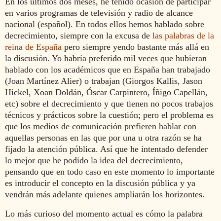
En los últimos dos meses, he tenido ocasión de participar
en varios programas de televisión y radio de alcance
nacional (español). En todos ellos hemos hablado sobre
decrecimiento, siempre con la excusa de
las palabras de la
reina de España
pero siempre yendo bastante más allá en
la discusión. Yo habría preferido mil veces que hubieran
hablado con los académicos que en España han trabajado
(Joan Martínez Alier) o trabajan (Giorgos Kallis, Jason
Hickel, Xoan Doldán, Óscar Carpintero, Íñigo Capellán,
etc) sobre el decrecimiento y que tienen no pocos trabajos
técnicos y prácticos sobre la cuestión; pero el problema es
que los medios de comunicación prefieren hablar con
aquellas personas en las que por una u otra razón se ha
fijado la atención pública. Así que he intentado defender
lo mejor que he podido la idea del decrecimiento,
pensando que en todo caso en este momento lo importante
es introducir el concepto en la discusión pública y ya
vendrán más adelante quienes ampliarán los horizontes.
Lo más curioso del momento actual es cómo la palabra