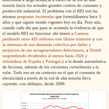
tensión hacia los actuales grandes centros de consumo y
producción industrial. El problema con el REI son las
mismas
preguntas incómodas
que formulábamos hace 3
años y que siguen siendo vigentes hoy en día. Peor aún,
cuando cada día que pasa se acumula la evidencia de que
el modelo REI no funciona: ahí tienen a
Gamesa
perdiendo otros 426 millones este último trimestre
y
con
la amenaza de una demanda colectiva por daños y
perjuicios de sus aerogeneradores defectuosos
, a
Örsted
suspendiendo dividendos al menos hasta 2026 y
retirándose de España y Portugal
y a la deuda astronómica
de Acciona, además de los crecientes
curtailments
a la
solar. Todo eso en un contexto en el que el consumo de
electricidad a través de la red de alta tensión lleva
cayendo, con altibajos, desde 2008: