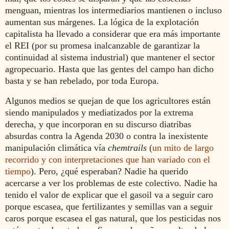
menguan, mientras los intermediarios mantienen o incluso
aumentan sus márgenes. La lógica de la explotación
capitalista ha llevado a considerar que era más importante
el REI (por su promesa inalcanzable de garantizar la
continuidad al sistema industrial) que mantener el sector
agropecuario. Hasta que las gentes del campo han dicho
basta y se han rebelado, por toda Europa.
Algunos medios se quejan de que los agricultores están
siendo manipulados y mediatizados por la extrema
derecha, y que incorporan en su discurso diatribas
absurdas contra la Agenda 2030 o contra la inexistente
manipulación climática vía
chemtrails
(
un mito de largo
recorrido y con interpretaciones que han variado con el
tiempo
). Pero, ¿qué esperaban? Nadie ha querido
acercarse a ver los problemas de este colectivo. Nadie ha
tenido el valor de explicar que el gasoil va a seguir caro
porque escasea, que fertilizantes y semillas van a seguir
caros porque escasea el gas natural, que los pesticidas nos