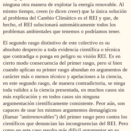
ninguna otra manera de explotar la energía renovable. Al
mismo tiempo, creen (o dicen creer) que la única solución
al problema del Cambio Climático es el REI y que, de
hecho, el REI solucionará automáticamente todos los
problemas ambientales que tenemos o podríamos tener.
El segundo rasgo distintivo de este colectivo es su
absoluto desprecio a toda evidencia científica o técnica
que contradiga o ponga en peligro su visión REI. Es en
cierto modo consecuencia del primer rasgo, pero si bien
cuando aplican su primer rasgo abundan en argumentos de
carácter más o menos técnico y apelaciones a la ciencia,
en este segundo rasgo, de manera contradictoria, se niega
toda validez a la ciencia presentada, en muchos casos sin
más explicación y en todos casos sin ninguna
argumentación científicamente consistente. Peor aún, son
capaces de usar los mismos argumentos demagógicos
(llamar "antirrenovables") del primer rasgo pero contra los
científicos que denuncian las incongruencias del REI. Pero
como en este caso resulta más difícil argumentar en su