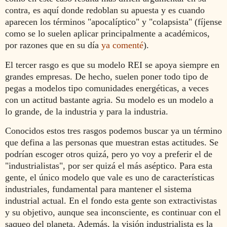
contra, es aquí donde redoblan su apuesta y es cuando
aparecen los términos "apocalíptico" y "colapsista" (fíjense
como se lo suelen aplicar principalmente a académicos,
por razones que en su día
ya comenté
).
El tercer rasgo es que su modelo REI se apoya siempre en
grandes empresas. De hecho, suelen poner todo tipo de
pegas a modelos tipo comunidades energéticas, a veces
con un actitud bastante agria. Su modelo es un modelo a
lo grande, de la industria y para la industria.
Conocidos estos tres rasgos podemos buscar ya un término
que defina a las personas que muestran estas actitudes. Se
podrían escoger otros quizá, pero yo voy a preferir el de
"industrialistas", por ser quizá el más aséptico. Para esta
gente, el único modelo que vale es uno de características
industriales, fundamental para mantener el sistema
industrial actual. En el fondo esta gente son extractivistas
y su objetivo, aunque sea inconsciente, es continuar con el
saqueo del planeta. Además, la visión industrialista es la