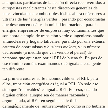
anarquistas partidarios de la acción directa reconvertidos a
europeístas recalcitrantes hasta directores generales de
entes vinculados a combustibles fósiles ahora defensores a
ultranza de las "energías verdes", pasando por economistas
que desconocen cuál es la unidad internacional para la
energía, empresarios de empresas muy contaminantes que
son ahora ejemplo de transición verde o ingenieros antaño
antinucleares y hogaño talibanes, pasando por una extensa
caterva de oportunistas y
business makers
, y un número
decreciente (a medida que van viendo el percal) de
personas que apuestan por el REI de buena fe. En pos de
ese término común, examinamos qué iguala a esta gente
tan diferente.
La primera cosa es su fe inconmovible en el REI: para
ellos, transición energética es igual a REI. No solo eso,
sino que "renovables" es igual a REI. Por eso, cuando
alguien critica, aunque sea de manera razonada y
argumentada, al REI, en seguida se le tilda
demagógicamente de "antirrenovable", como si no hubiera