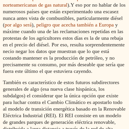
norteamericanas de gas natural
).Y eso por no hablar de los
numerosos países que están experimentado una escasez
nunca antes vista de combustibles, particularmente diésel
(
por algo será
),
peligro que acecha también a Europa
y
máxime cuando una de las reclamaciones repetidas en las
protestas de los agricultores estos días es la de una rebaja
en el precio del diésel.
Por eso, resulta sorprendentemente
necio negar los datos que muestran que lo que está
costando mantener es la producción de petróleo, y no
precisamente su consumo, por más deseable que sería que
fuera este último el que estuviera cayendo.
También es característico de estos futuros subdirectores
generales de algo (esa nueva clase hispánica, los
subdalgos) el considerar que la única opción que existe
para luchar contra el Cambio Climático es apostarlo todo
al modelo de transición energética basado en la Renovable
Eléctrica Industrial (REI). El REI consiste en un modelo
de grandes parques de generación eléctrica renovable,
distribuida a larga distancia a través de la red de alta