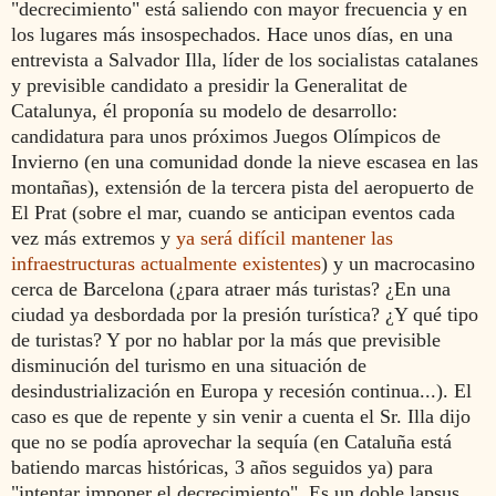
"decrecimiento" está saliendo con mayor frecuencia y en
los lugares más insospechados. Hace unos días, en una
entrevista a Salvador Illa, líder de los socialistas catalanes
y previsible candidato a presidir la Generalitat de
Catalunya, él proponía su modelo de desarrollo:
candidatura para unos próximos Juegos Olímpicos de
Invierno (en una comunidad donde la nieve escasea en las
montañas), extensión de la tercera pista del aeropuerto de
El Prat (sobre el mar, cuando se anticipan eventos cada
vez más extremos y
ya será difícil mantener las
infraestructuras actualmente existentes
) y un macrocasino
cerca de Barcelona (¿para atraer más turistas? ¿En una
ciudad ya desbordada por la presión turística? ¿Y qué tipo
de turistas? Y por no hablar por la más que previsible
disminución del turismo en una situación de
desindustrialización en Europa y recesión continua...). El
caso es que de repente y sin venir a cuenta el Sr. Illa dijo
que no se podía aprovechar la sequía (en Cataluña está
batiendo marcas históricas, 3 años seguidos ya) para
"intentar imponer el decrecimiento". Es un doble lapsus