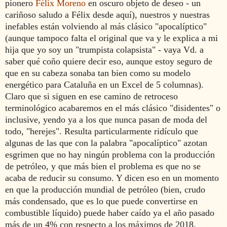
pionero
Félix Moreno
en oscuro objeto de deseo - un
cariñoso saludo a Félix desde aquí), nuestros y nuestras
inefables están volviendo al más clásico "apocalíptico"
(aunque tampoco falta el original que va y le explica a mi
hija que yo soy un "trumpista colapsista" - vaya Vd. a
saber qué coño quiere decir eso, aunque estoy seguro de
que en su cabeza sonaba tan bien como su modelo
energético para Cataluña en un Excel de 5 columnas).
Claro que si siguen en ese camino de retroceso
terminológico acabaremos en el más clásico "disidentes" o
inclusive, yendo ya a los que nunca pasan de moda del
todo, "herejes". Resulta particularmente ridículo que
algunas de las que con la palabra "apocalíptico" azotan
esgrimen que no hay ningún problema con la producción
de petróleo, y que más bien el problema es que no se
acaba de reducir su consumo. Y dicen eso en un momento
en que la producción mundial de petróleo (bien, crudo
más condensado, que es lo que puede convertirse en
combustible líquido) puede haber caído ya el año pasado
más de un 4% con respecto a los máximos de 2018.