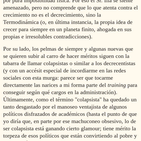
por pura imposibilidad física. Por eso el Sr. Illa se siente
amenazado, pero no comprende que lo que atenta contra el
crecimiento no es el decrecimiento, sino la
Termodinámica (o, en última instancia, la propia idea de
crecer para siempre en un planeta finito, ahogada en sus
propias e irresolubles contradicciones).
Por su lado, los pelmas de siempre y algunas nuevas que
se quieren subir al carro de hacer méritos siguen con la
tabarra de llamar colapsistas o similar a los decrecentistas
(y con un accésit especial de incordiarme en las redes
sociales con esta murga: parece ser que tocarme
directamente las narices a mi forma parte del
training
para
conseguir según qué cargos en la administración)
.
Últimamente, como el término "colapsista" ha quedado un
tanto desgastado por el manoseo ventajista de algunos
políticos disfrazados de académicos (hasta el punto de que
yo diría que, en parte por ese machuconeo obsesivo, lo de
ser colapsista está ganando cierto glamour; tiene mérito la
torpeza de esos políticos que están convirtiendo al pobre y